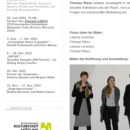
Essingerhaus
Thomas Riess
arbeitet vorwiegend in d
Marwan Abado
(Oud),
Annegret
Bauerle
(Flöte) und
Friederike von
einzelne Individuum und der Raum, von Lic
Krosigk
(Kastagnetten)
Fragen von existenzieller Bedeutung auf.
25. Juni 2022, 19 Uhr
Konzert des
Quartett LUNOVI
CD Präsentation
Debutalbum
Bohemian June
(Preiser Records
2022)
Fotos oben im Slider:
Larissa Leverenz
3. Sep. – 1. Okt. 2022
Thomas Riess
„Schauplatz Druck & graphik” –
Rudolf Schönwald und Felix Waske
Larissa Leverenz
Thomas Riess
8. – 29. Okt. 2022
„AIR NÖ” –
Bilder der Eröffnung und Ausstellung:
Vasudha Kapadia (AIR Krems) – im
Dialog Helga Cmelka
20. Okt. 2022
Poesie der Gegenden –
Patricia Brooks und Regina Hilber
12. Nov. – 17. Dez. 2022
„Augentäuschung” –
Bettina Beranek und Robert Davis
→ IMPRESSUM