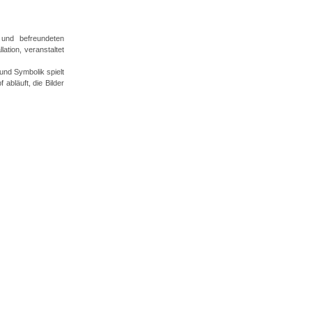
 und befreundeten
ation, veranstaltet
und Symbolik spielt
abläuft, die Bilder